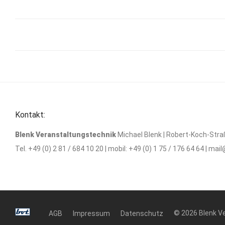
Kontakt:
Blenk Veranstaltungstechnik
Michael Blenk | Robert-Koch-Stra
Tel. +49 (0) 2 81 / 684 10 20 | mobil: +49 (0) 1 75 / 176 64 64 |
mail
© 2026 Blenk V
AGB
Impressum
Datenschutz