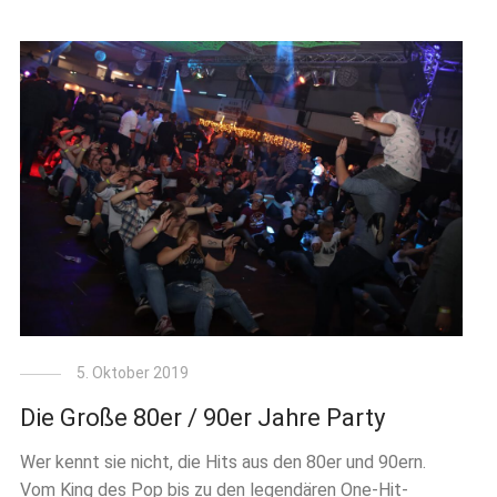
5. Oktober 2019
Die Große 80er / 90er Jahre Party
Wer kennt sie nicht, die Hits aus den 80er und 90ern.
Vom King des Pop bis zu den legendären One-Hit-