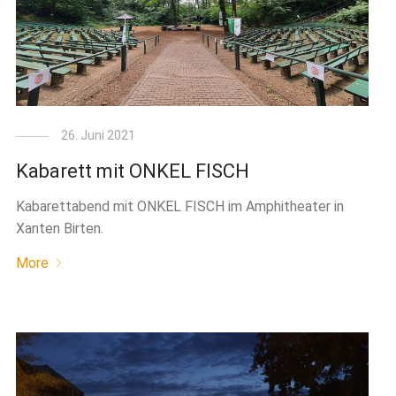
26. Juni 2021
Kabarett mit ONKEL FISCH
Kabarettabend mit ONKEL FISCH im Amphitheater in
Xanten Birten.
More