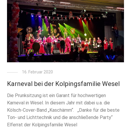
16. Februar 2020
Karneval bei der Kolpingsfamilie Wesel
Die Prunksitzung ist ein Garant für hochwertigen
Karneval in Wesel. In diesem Jahr mit dabei u.a. die
Kölsch-Cover-Band „Kaschämm“. „Danke für die beste
Ton- und Lichttechnik und die anschließende Party“
Elferrat der Kolpingsfamilie Wesel