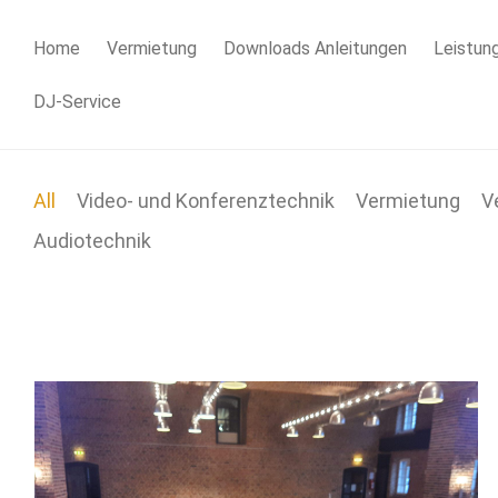
Home
Vermietung
Downloads Anleitungen
Leistun
DJ-Service
All
Video- und Konferenztechnik
Vermietung
V
Audiotechnik